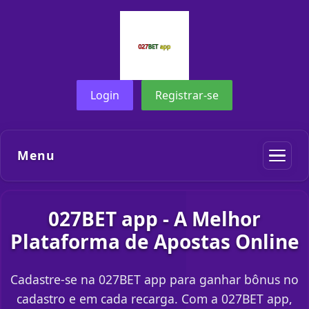
Login
Registrar-se
Menu
027BET app - A Melhor
Plataforma de Apostas Online
Cadastre-se na 027BET app para ganhar bônus no
cadastro e em cada recarga. Com a 027BET app,