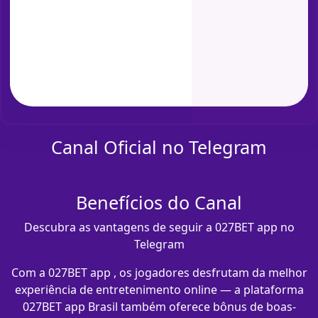
Canal Oficial no Telegram
Benefícios do Canal
Descubra as vantagens de seguir a 027BET app no
Telegram
Com a 027BET app , os jogadores desfrutam da melhor
experiência de entretenimento online — a plataforma
027BET app Brasil também oferece bônus de boas-