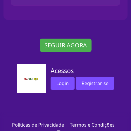
SEGUIR AGORA
Acessos
Login
Registrar-se
Políticas de Privacidade
Termos e Condições