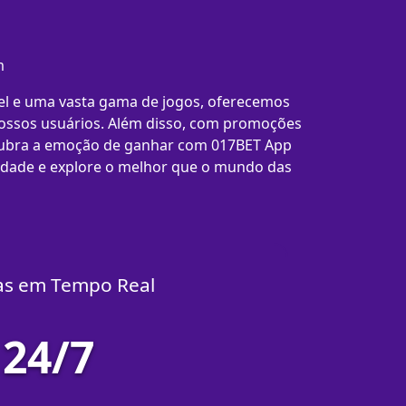
m
el e uma vasta gama de jogos, oferecemos
 nossos usuários. Além disso, com promoções
escubra a emoção de ganhar com 017BET App
nidade e explore o melhor que o mundo das
as em Tempo Real
24/7