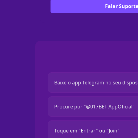
Falar Suport
Baixe o app Telegram no seu disposi
Procure por "@017BET AppOficial"
Toque em "Entrar" ou "Join"