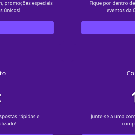
m, promoções especiais
Fique por dentro d
s únicos!
eventos da 
to
Co
t
espostas rápidas e
Junte-se a uma com
lizado!
compa