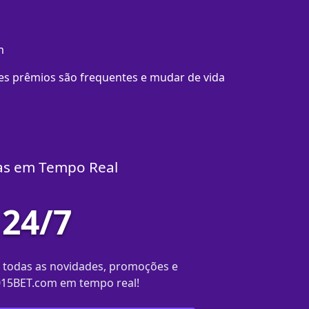
m
des prêmios são frequentes e mudar de vida
as em Tempo Real
24/7
e todas as novidades, promoções e
015BET.com em tempo real!