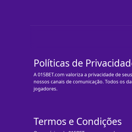
Políticas de Privacida
A 015BET.com valoriza a privacidade de se
nossos canais de comunicação. Todos os dad
jogadores.
Termos e Condições