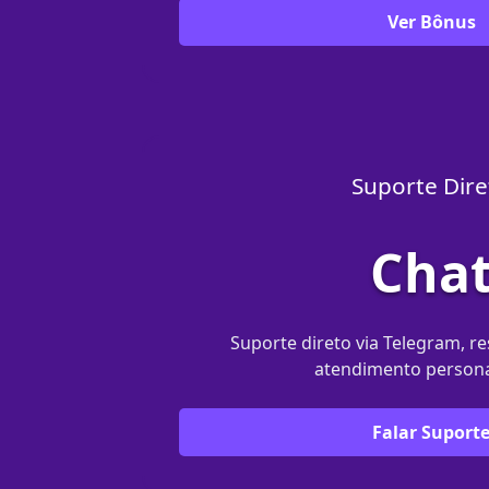
Ver Bônus
Suporte Dire
Cha
Suporte direto via Telegram, r
atendimento persona
Falar Suport