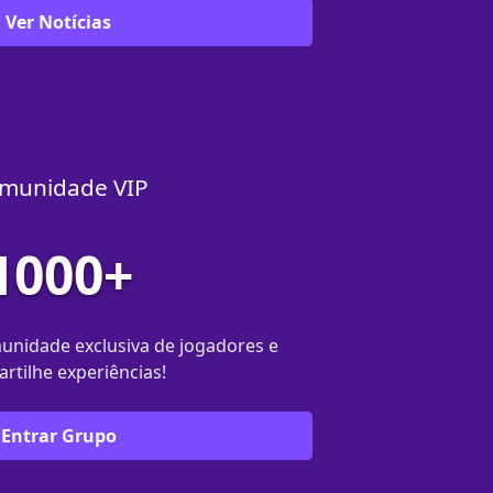
Ver Notícias
munidade VIP
1000+
unidade exclusiva de jogadores e
rtilhe experiências!
Entrar Grupo